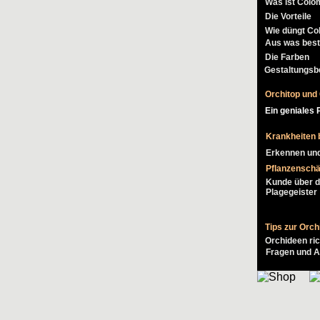
Was ist Colo
Die Vorteile
Wie düngt Co
Aus was best
Die Farben
Gestaltungsbe
Orchitop und
Ein geniales
Krankheiten 
Erkennen un
Pflanzenschä
Kunde über d
Plagegeister
Tips zur Orch
Orchideen ri
Fragen und A